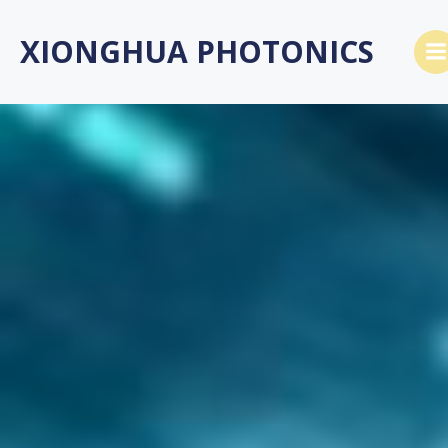
Skip
to
XIONGHUA PHOTONICS
content