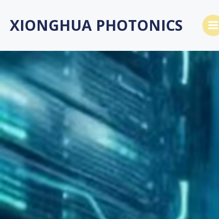
Skip
to
XIONGHUA PHOTONICS
content