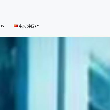
US
中文 (中国)