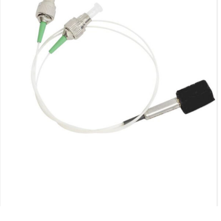
1550NM INTERRUPTOR ÓPTICO