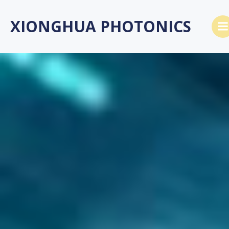
Saltar
al
XIONGHUA PHOTONICS
contenido