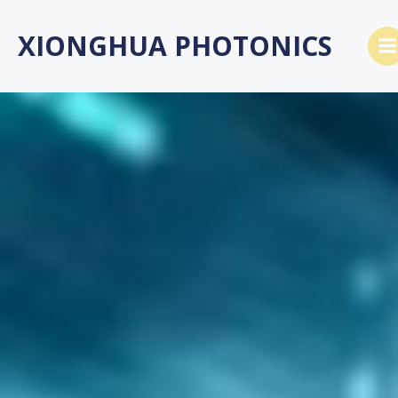
Saltar
al
XIONGHUA PHOTONICS
contenido