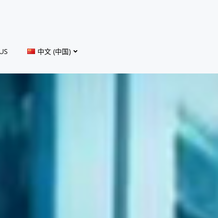
US
中文 (中国)