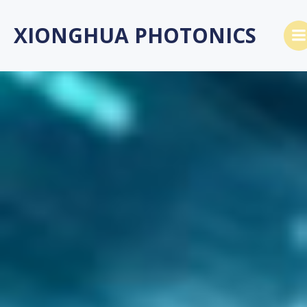
Skip
to
XIONGHUA PHOTONICS
content