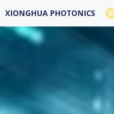
Skip
to
XIONGHUA PHOTONICS
content