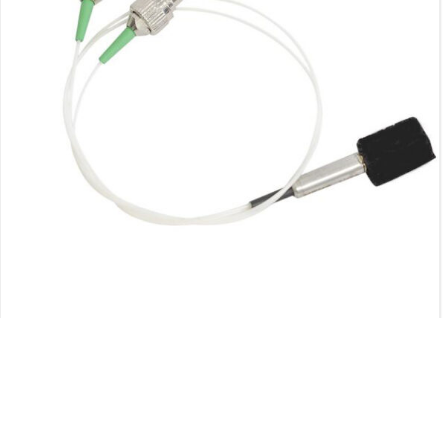
MEMS CÔNG TẮC QUANG HỌC