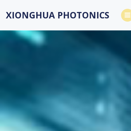
Skip
to
XIONGHUA PHOTONICS
content