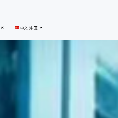
US
中文 (中国)