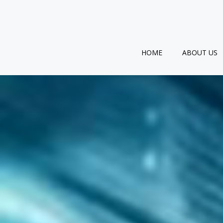
跳
转
到
内
容
HOME
ABOUT US